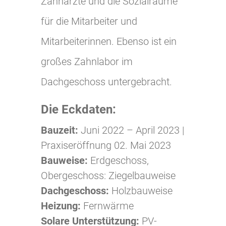
Zahnärzte und die Sozialräume
für die Mitarbeiter und
Mitarbeiterinnen. Ebenso ist ein
großes Zahnlabor im
Dachgeschoss untergebracht.
Die Eckdaten:
Bauzeit:
Juni 2022 – April 2023 |
Praxiseröffnung 02. Mai 2023
Bauweise:
Erdgeschoss,
Obergeschoss: Ziegelbauweise
Dachgeschoss:
Holzbauweise
Heizung:
Fernwärme
Solare Unterstützung:
PV-