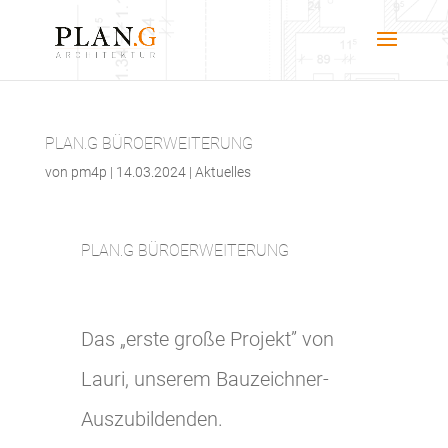
PLAN.G BÜROERWEITERUNG
von
pm4p
|
14.03.2024
|
Aktuelles
PLAN.G BÜROERWEITERUNG
Das „erste große Projekt” von
Lauri, unserem Bauzeichner-
Auszubildenden.